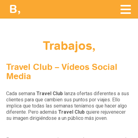
ías,
B
Qué somos
Trabajos,
Qué hacemos
Quiénes somos
Travel Club – Vídeos Social
Media
Clientes
Cada semana
Travel Club
lanza ofertas diferentes a sus
clientes para que cambien sus puntos por viajes. Ello
Colaboradores
implica que todas las semanas teníamos que hacer algo
diferente. Pero además
Travel Club
quiere rejuvenecer
su imagen dirigiéndose a un público más joven.
Contacto